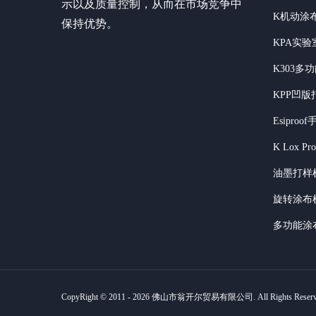
示以及质量控制，从而在市场竞争中
K机动涂
保持优势。
KPA实
K303多
KPP凹版
Esipro
K Lox P
油墨打样
旋转涂布
多功能涂
CopyRight © 2011 - 2026 佛山市翁开尔贸易有限公司. All Rights Reser