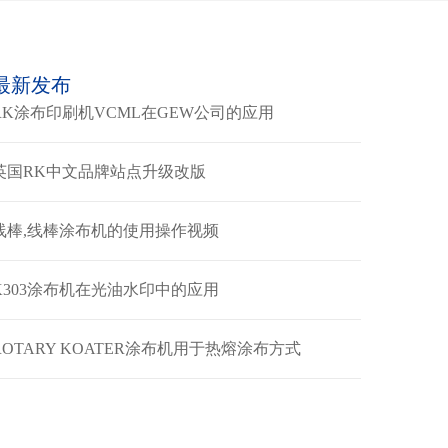
最新发布
RK涂布印刷机VCML在GEW公司的应用
英国RK中文品牌站点升级改版
线棒,线棒涂布机的使用操作视频
K303涂布机在光油水印中的应用
ROTARY KOATER涂布机用于热熔涂布方式