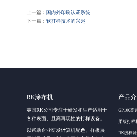
上一篇：
国内外印刷认证系统
下一篇：
软打样技术的兴起
RK涂布机
产品介
英国RK公司专注于研发和生产适用于
GP100
各种表面、且高再现性的打样设备。
柔版打样
以帮助企业研发计算机配色、样板展
RK线棒