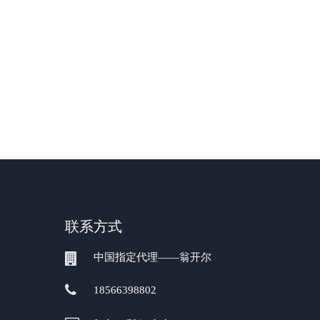
联系方式
中国指定代理——翁开尔
18566398802