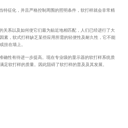
特征化，并且严格控制周围的照明条件，软打样就会非常精
关系以及如何使它们最为贴近地相匹配，人们已经进行了大
因素，软式打样缺乏某些应用所需的轻便性及耐久性，它不能
或挂在墙上。
确性有待进一步提高。现在专业级的显示器的软打样系统质
满足软打样的质量。因此阻碍了软打样的普及及其发展。