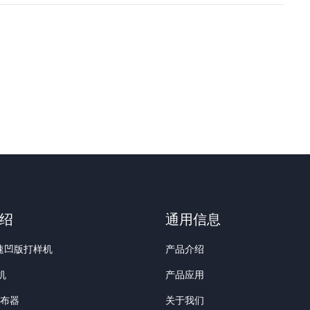
绍
通用信息
高速凹版打样机
产品介绍
机
产品应用
涂布器
关于我们