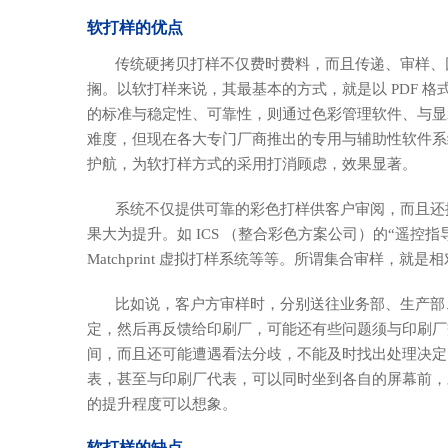
软打样的优点
传统硬拷贝打样不仅费时费料，而且传递、审样、回
搁。以软打样来说，其最基本的方式，就是以 PDF 格式
的标准与稳定性、可靠性，则通过色彩管理软件、与显
难度，但现在各大专门厂商推出的专用与辅助性软件系
护航，为软打样方式的采用打消顾虑，效果显著。
系统不仅提供可靠的彩色打样供客户审阅，而且还推
果大为提升。如 ICS （整合彩色方案公司）的“遥控指
Matchprint 虚拟打样系统等等。所谓集合审样，就
比如说，客户方审样时，分别送往业务部、生产部、
定，然后再反馈给印刷厂，可能还有些问题须与印刷厂
间，而且还可能遭遇看法分歧，不能及时找出处理决定
表，甚至与印刷厂代表，可以同时坐到各自的屏幕前，
的提升程度可以想象。
软打样的缺点