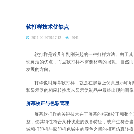
软打样技术优缺点
2011-09-20T9:17:12
4041
软打样是近几年刚刚兴起的一种打样方法。由于其直
现灵活的优点，而且软打样不需要材料的损耗。自然而
发展的方向。
打样也叫屏幕软打样，就是在屏幕上仿真显示印刷输
和显示器的相应转换表来显示复制品中最终出现的图像
屏幕校正与色彩管理
屏幕软打样的关键技术在于屏幕的精确校正和整个系
整，使其特性符合某种状态的设备特征，或产生符合当
域和打印机与胶印机色域中的颜色之间的相互仿真转换