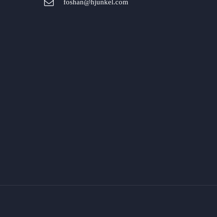
foshan@hjunkel.com