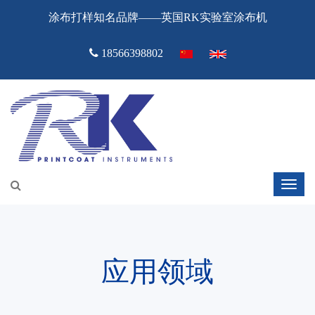
涂布打样知名品牌——英国RK实验室涂布机
18566398802
应用领域