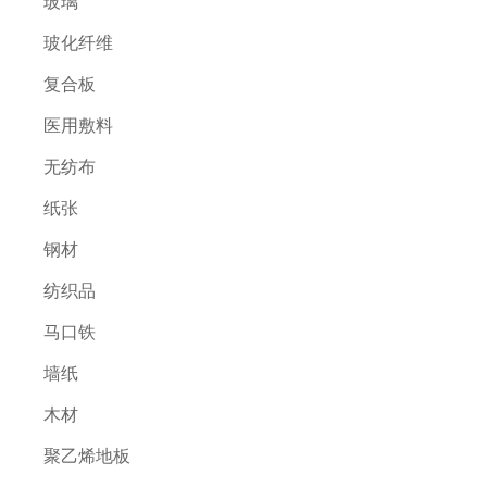
玻璃
玻化纤维
复合板
医用敷料
无纺布
纸张
钢材
纺织品
马口铁
墙纸
木材
聚乙烯地板