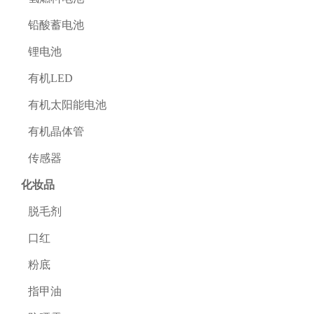
铅酸蓄电池
锂电池
有机LED
有机太阳能电池
有机晶体管
传感器
化妆品
脱毛剂
口红
粉底
指甲油