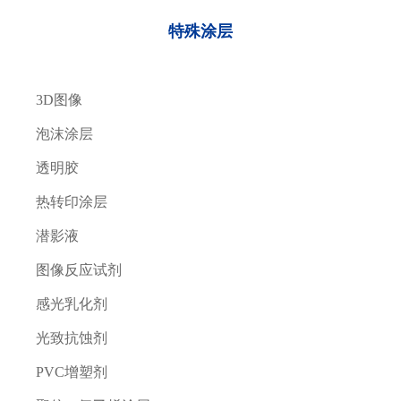
特殊涂层
3D图像
泡沫涂层
透明胶
热转印涂层
潜影液
图像反应试剂
感光乳化剂
光致抗蚀剂
PVC增塑剂