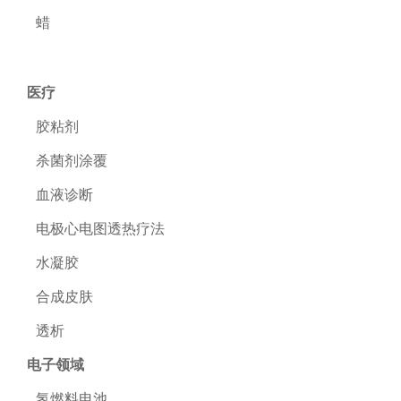
蜡
医疗
胶粘剂
杀菌剂涂覆
血液诊断
电极心电图透热疗法
水凝胶
合成皮肤
透析
电子领域
氢燃料电池