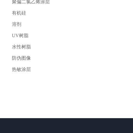
聚偏二氯乙烯涂层
有机硅
溶剂
UV树脂
水性树脂
防伪图像
热敏涂层