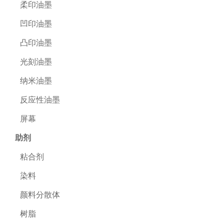
柔印油墨
凹印油墨
凸印油墨
光刻油墨
纳米油墨
反应性油墨
屏幕
助剂
粘合剂
染料
颜料分散体
树脂