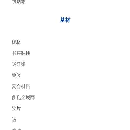
防晒霜
基材
板材
书籍装帧
碳纤维
地毯
复合材料
多孔金属网
胶片
箔