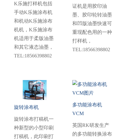
K乐施打样机包括
证机是用胶印油
手动K乐施涂布机
墨、胶印轮转油墨
和机动K乐施涂布
和凹版油墨快速可
机机，K乐施涂布
重现配色用的一种
机适用于柔版油墨
打样机，
和其它液态油墨，
TEL:18566398802
TEL:18566398802
多功能涂布机
旋转涂布机
VCM
旋转涂布打稿机一
英国RK研发生产
种新型的小型印刷
的多功能转换涂布
打稿机，此印刷打