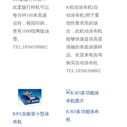
此柔版打样机可以
K机动涂布机(自
每分钟100米高速
动涂布机)用于重
运转，模拟印刷，
现性要求高的场
更有1000线网版油
合，此机动涂布机
墨。
能够快速提供高度
TEL:18566398802
准确的表面涂膜样
品。欢迎来电咨询
购买自动涂布机
TEL:18566398802
K303多功能涂布
KPA实验室小型涂
机
布机