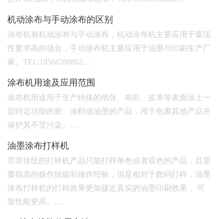
机动涂布与手动涂布的区别
涂布机有机动涂布与手动涂布，机动涂布机主要应用于重现
性要求高的场合，手动涂布机主要应用于油墨与印刷生产厂
家。TEL:18566398802…
涂布机用途及应用范围
涂布机用途用于生产特殊的纸张、布匹、皮革等表面涂上一
层特定功能的胶、涂料或油墨的产品，用于包裹其他产品并
保护其不受污染。…
油墨涂布打样机
尽管传统的打样机产品只能打样单色或者双色的产品，且需
要很高的操作技能和操作经验，但是相对于数码打样，油墨
涂布打样机的打样效果更加接近真实的油墨印刷效果， 可
靠性能更高。…