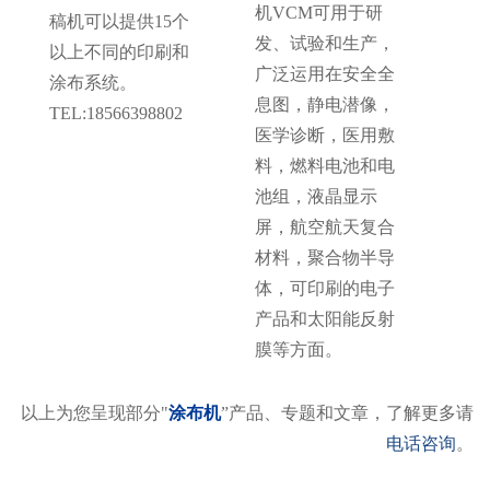
机VCM可用于研
稿机可以提供15个
发、试验和生产，
以上不同的印刷和
广泛运用在安全全
涂布系统。
息图，静电潜像，
TEL:18566398802
医学诊断，医用敷
料，燃料电池和电
池组，液晶显示
屏，航空航天复合
材料，聚合物半导
体，可印刷的电子
产品和太阳能反射
膜等方面。
以上为您呈现部分"
涂布机
”产品、专题和文章，了解更多请
电话咨询
。