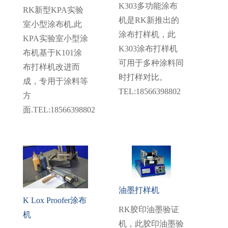
K303多功能涂布
RK新型KPA实验
机是RK新推出的
室小型涂布机,此
涂布打样机，此
KPA实验室小型涂
K303涂布打样机
布机基于K101涂
可用于多种涂料同
布打样机改进而
时打样对比。
成，专用于涂料等
TEL:18566398802
方
面.TEL:18566398802
油墨打样机
K Lox Proofer涂布
RK胶印油墨验证
机
机，此胶印油墨验