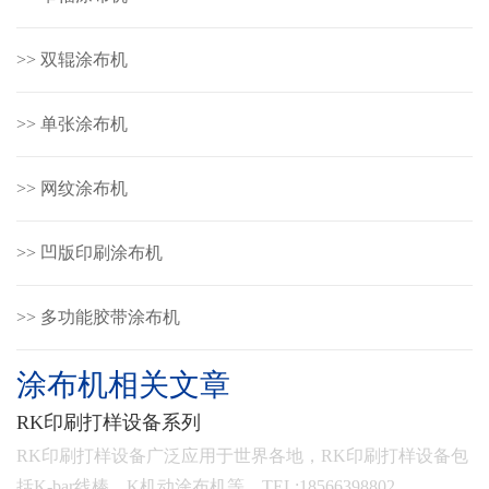
>> 双辊涂布机
>> 单张涂布机
>> 网纹涂布机
>> 凹版印刷涂布机
>> 多功能胶带涂布机
涂布机相关文章
RK印刷打样设备系列
RK印刷打样设备广泛应用于世界各地，RK印刷打样设备包
括K-bar线棒，K机动涂布机等，TEL:18566398802…