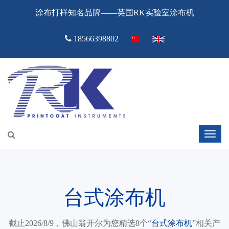
涂布打样知名品牌——英国RK实验室涂布机
18566398802
台式涂布机
截止2026/8/9，佛山翁开尔为您精选8个“
台式涂布机
”相关产