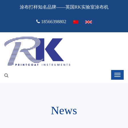
涂布打样知名品牌——英国RK实验室涂布机
18566398802
News