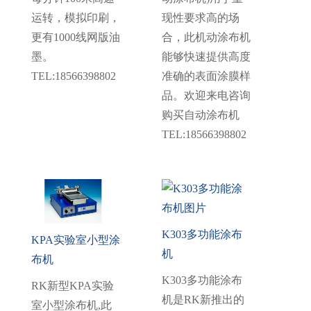
运转，模拟印刷，
现性要求高的场
更有1000线网版油
合，此机动涂布机
墨。
能够快速提供高度
TEL:18566398802
准确的表面涂膜样
品。欢迎来电咨询
购买自动涂布机
TEL:18566398802
K303多功能涂布
KPA实验室小型涂
机
布机
K303多功能涂布
RK新型KPA实验
机是RK新推出的
室小型涂布机,此