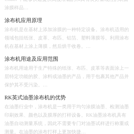
涂膜样品…
涂布机应用原理
涂布机是在基材上添加涂膜的一种特定设备。涂布机适用的
领域包括纸张、皮革、布匹、铝箔、塑料薄膜等。利用涂布
机在基材上涂上薄膜，然后烘干收卷。…
涂布机用途及应用范围
涂布机用途用于生产特殊的纸张、布匹、皮革等表面涂上一
层特定功能的胶、涂料或油墨的产品，用于包裹其他产品并
保护其不受污染。…
RK英式油墨涂布机的优势
在油墨行业中，涂布机是一类用于均匀涂膜油墨、检测油墨
印刷效果、颜色以及膜厚的打样设备。RK油墨涂布机具有
油墨自动测量系统，因此不需要专门对油墨试样进行称重或
测量。在油墨的涂布打样上更加快捷…