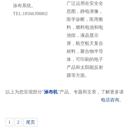
广泛运用在安全全
涂布系统。
息图，静电潜像，
TEL:18566398802
医学诊断，医用敷
料，燃料电池和电
池组，液晶显示
屏，航空航天复合
材料，聚合物半导
体，可印刷的电子
产品和太阳能反射
膜等方面。
以上为您呈现部分"
涂布机
”产品、专题和文章，了解更多请
电话咨询
。
1
2
尾页