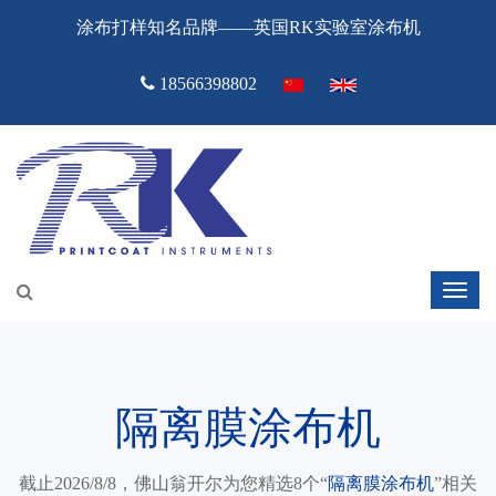
涂布打样知名品牌——英国RK实验室涂布机
18566398802
隔离膜涂布机
截止2026/8/8，佛山翁开尔为您精选8个“
隔离膜涂布机
”相关