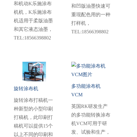
和机动K乐施涂布
和凹版油墨快速可
机机，K乐施涂布
重现配色用的一种
机适用于柔版油墨
打样机，
和其它液态油墨，
TEL:18566398802
TEL:18566398802
多功能涂布机
旋转涂布机
VCM
旋转涂布打稿机一
英国RK研发生产
种新型的小型印刷
的多功能转换涂布
打稿机，此印刷打
机VCM可用于研
稿机可以提供15个
发、试验和生产，
以上不同的印刷和