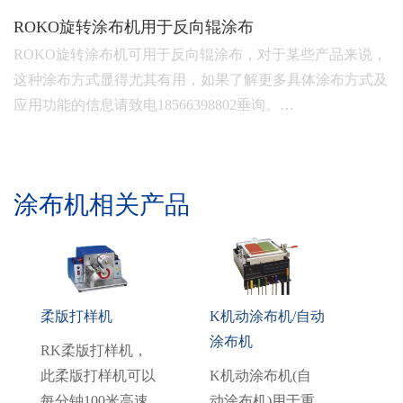
ROKO旋转涂布机用于反向辊涂布
ROKO旋转涂布机可用于反向辊涂布，对于某些产品来说，
这种涂布方式显得尤其有用，如果了解更多具体涂布方式及
应用功能的信息请致电18566398802垂询。…
涂布机相关产品
柔版打样机
K机动涂布机/自动
涂布机
RK柔版打样机，
此柔版打样机可以
K机动涂布机(自
每分钟100米高速
动涂布机)用于重