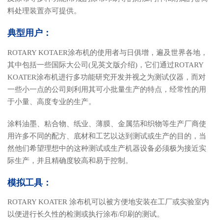
料处理装置亦可提供。
典型用户：
ROTARY KOTAER涂布机的使用者与日俱增，遍及世界各地，
其中包括一些国际大公司(见英文版介绍)，它们通过ROTARY
KOATER涂布机进行多功能研究开发并视之为测试仪器，而对
一些小一点的公司则利用其可小批量生产的特点，经常性的用
于小量、高度专业的生产。
涂料油墨、粘合物、纸业、薄膜、金属箔和织物等生产厂商使
用许多不同的配方、底材和工艺以达到测试或生产的目的，当
然他们希望理想中的这种测试或生产机器设备必须极为接近实
际生产，并且精确度较高和易于控制。
模拟工具：
ROTARY KOATER 涂布机可以被方便地安装在工厂或实验室内
以便进行长久性的检测或执行涂布/印刷的测试。