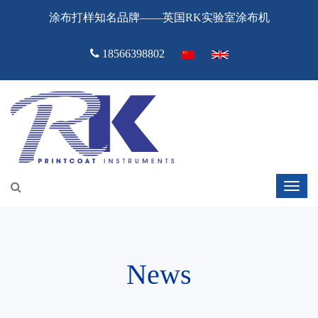
涂布打样知名品牌——英国RK实验室涂布机
18566398802
News