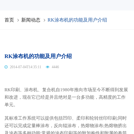
首页
新闻动态
RK涂布机的功能及用户介绍
RK涂布机的功能及用户介绍
2014-07-04T14:35:11
4446
RK印刷、涂布机、复合机自1980年推向市场至今不断得到发展
和改进，现在它已经是并且绝对是一台多功能，高精度的工作
单元。
其标准工作系统可以提供包括凹印、柔印和轮转丝印印刷;同时
还可以完成定量棒涂布，反向辊涂布，热熔物涂布;热熔物挤出
及涂布等多种功能;常规的涂布印刷等的附加构件和附属的卷筒