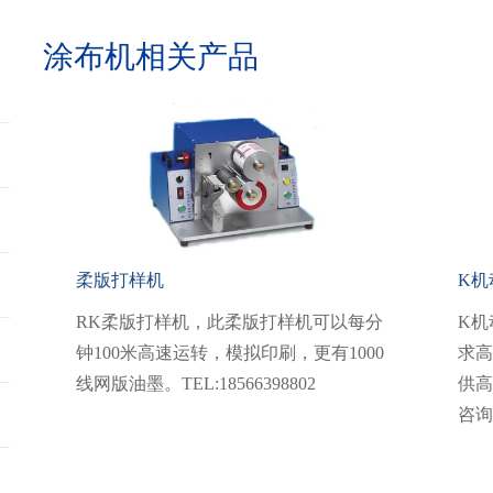
涂布机相关产品
柔版打样机
K机
RK柔版打样机，此柔版打样机可以每分
K机
钟100米高速运转，模拟印刷，更有1000
求高
线网版油墨。TEL:18566398802
供高
咨询