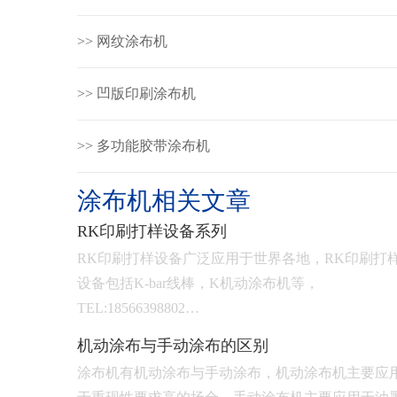
>> 网纹涂布机
>> 凹版印刷涂布机
>> 多功能胶带涂布机
涂布机相关文章
RK印刷打样设备系列
RK印刷打样设备广泛应用于世界各地，RK印刷打
设备包括K-bar线棒，K机动涂布机等，
TEL:18566398802…
机动涂布与手动涂布的区别
涂布机有机动涂布与手动涂布，机动涂布机主要应