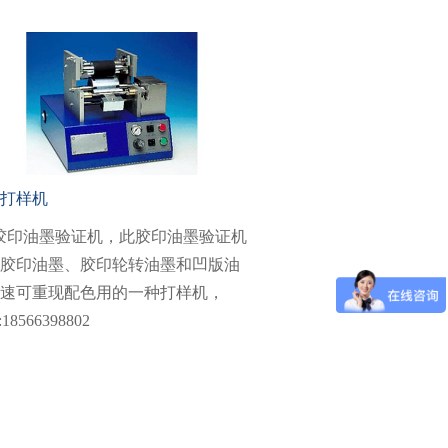
打样机
胶印油墨验证机，此胶印油墨验证机
胶印油墨、胶印轮转油墨和凹版油
速可重现配色用的一种打样机，
:18566398802