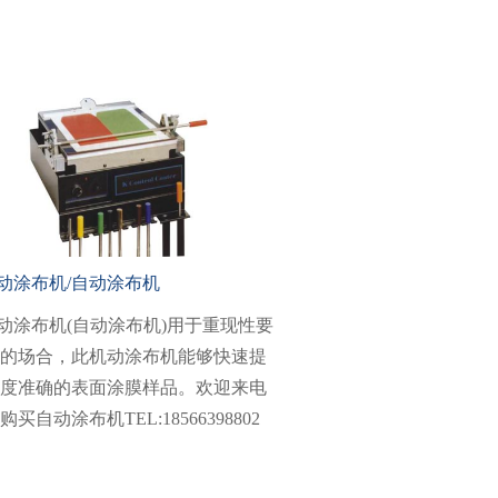
动涂布机/自动涂布机
动涂布机(自动涂布机)用于重现性要
的场合，此机动涂布机能够快速提
度准确的表面涂膜样品。欢迎来电
购买自动涂布机TEL:18566398802