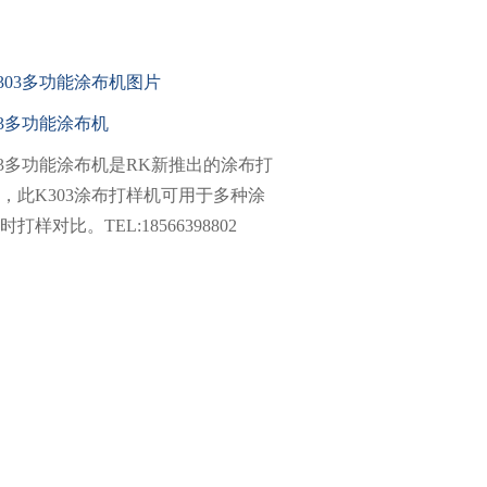
03多功能涂布机
03多功能涂布机是RK新推出的涂布打
，此K303涂布打样机可用于多种涂
时打样对比。TEL:18566398802