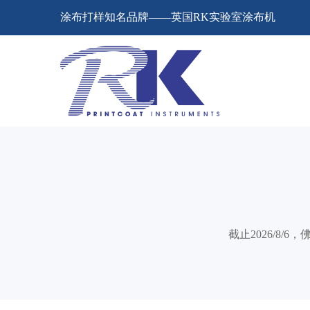
涂布打样知名品牌——英国RK实验室涂布机
截止2026/8/