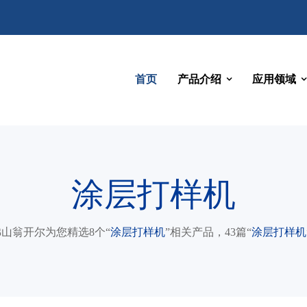
首页
产品介绍
应用领域
涂层打样机
6，佛山翁开尔为您精选8个“
涂层打样机
”相关产品，43篇“
涂层打样机