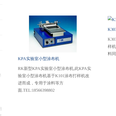
K3
K3
样机
料同
KPA实验室小型涂布机
RK新型KPA实验室小型涂布机,此KPA实
样
验室小型涂布机基于K101涂布打样机改
进而成，专用于涂料等方
面.TEL:18566398802
用