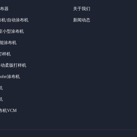
涂布器
关于我们
布机/自动涂布机
新闻动态
验室小型涂布机
功能涂布机
打样机
of手动柔版打样机
roofer涂布机
机
机
布机VCM