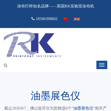
涂布打样知名品牌——英国RK实验室涂布机
18566398802
油墨展色仪
截止2026/8/7，佛山翁开尔为您精选0个“
油墨展色仪
”相关产