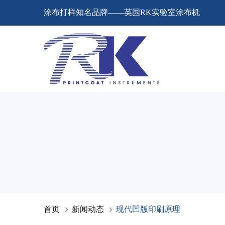
涂布打样知名品牌——英国RK实验室涂布机
首页
新闻动态
现代凹版印刷原理