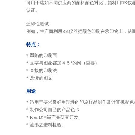
可用于诸如不同供应商的颜料颜色对比，颜料用RK仪
认证。
适印性测试
例如，生产商利用RK仪器把颜色印刷在承印物上，从
特点：
* 凹陷的印刷面
* 文字与图象都加４５°的网（重要）
* 直接的印刷法
* 反读的图文
用途
* 适用于要求良好重现性的印刷样品制作及计算机配色
* 制作公司自己的产品色卡
* R & D油墨产品研究开发
* 油墨之进料检验。