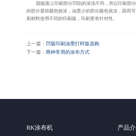
因版面上印刷部分凹陷的深浅不同，所以印刷部分的
的部分显得颜色较浓，油墨少的部分颜色就淡，因而可
刷材料使用不同的印刷版，印刷更有针对性。
上一篇：
凹版印刷油墨打样版选购
下一篇：
两种常用的涂布方式
RK涂布机
产品介