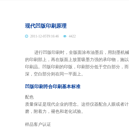
现代凹版印刷原理
2011-12-05T9:16:46
4422
进行凹版印刷时，全版面涂布油墨后，用刮墨机械刮
的印刷部上，再在版面上放置吸墨力强的承印物，施以
印刷品。凹版印刷的印版，印刷部分低于空白部分，而
深，空白部分则在同一平面上。
凹版印刷符合印刷基本标准
配色
质量保证是现代企业的理念。这些仪器配合人眼或者计
磨，附着力，褪色和老化试验。
样品客户认证