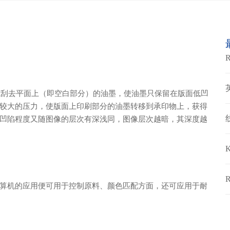
去平面上（即空白部分）的油墨，使油墨只保留在版面低凹
较大的压力，使版面上印刷部分的油墨转移到承印物上，获得
凹陷程度又随图像的层次有深浅同，图像层次越暗，其深度越
算机的应用便可用于控制原料、颜色匹配方面，还可应用于耐