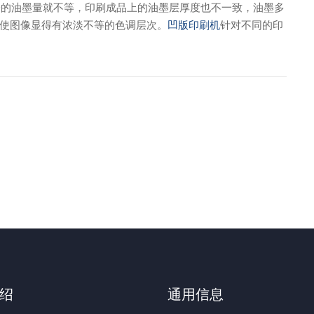
油墨量就不等，印刷成品上的油墨层厚度也不一致，油墨多
使图像显得有浓淡不等的色调层次。
凹版印刷机
针对不同的印
绍
通用信息