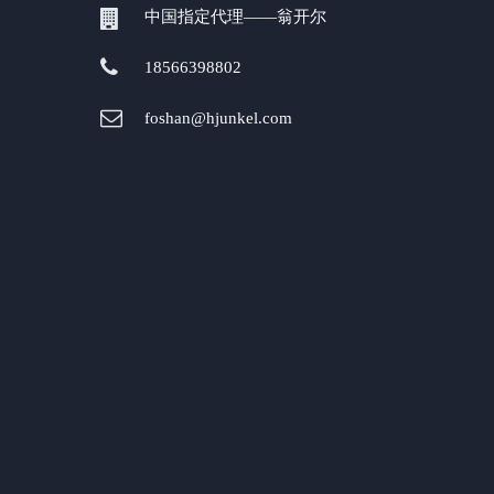
中国指定代理——翁开尔
18566398802
foshan@hjunkel.com