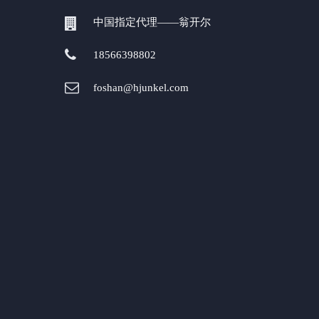
中国指定代理——翁开尔
18566398802
foshan@hjunkel.com