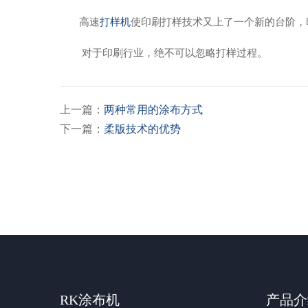
高速
打样机
使印刷打样技术又上了一个新的台阶，
对于印刷行业，绝不可以忽略打样过程。
上一篇：
两种常用的涂布方式
下一篇：
柔版技术的优势
RK涂布机
产品介