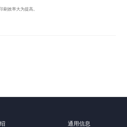
印刷效率大为提高。
绍
通用信息