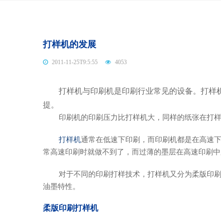
打样机的发展
2011-11-25T9:5:55
4053
打样机与印刷机是印刷行业常见的设备。打样机
提。
印刷机的印刷压力比打样机大，同样的纸张在打样时
打样机
通常在低速下印刷，而印刷机都是在高速
常高速印刷时就做不到了，而过薄的墨层在高速印刷中
对于不同的印刷打样技术，打样机又分为柔版印刷打
油墨特性。
柔版印刷打样机