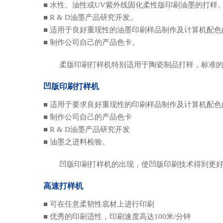
■ 水性、油性或UV紫外线固化柔性版印刷油墨的打样
■ R & D油墨产品研究开发。
■ 适用于良好重现性的油墨印刷样品制作及计算机配
■ 制作公司自己的产品色卡。
柔版印刷打样机特别适用于陶瓷制品打样，标准的陶
凹版印刷打样机
■ 适用于要求良好重现性的印刷样品制作及计算机配色
■ 制作公司自己的产品色卡
■ R & D油墨产品研究开发
■ 油墨之进料检验。
凹版印刷打样机的出现，使凹版印刷技术得到更好
高速打样机
■ 可在任意柔韧性底材上进行印刷
■ 优秀的印刷适性，印刷速度高达100米/分钟