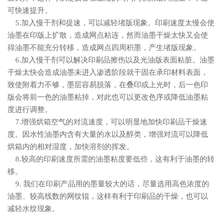
可快速提升。
5.加入慢干剂和提速，可以减轻堵版现象。印刷速度太慢会使
油墨在印版上扩散，造成网点粘连，然而油墨干燥太快又会使
得油墨不能充分转移，造成网点四周积墨，产生堵版现象。
6.加入慢干剂可以解决印刷品擦伤以及光油版表面粘脏。油墨
干燥太快会造成油墨未进入渗透阶段就干固在承印材料表面，
致使附着力不够，墨层容易脱落，在叠印或上光时，后一色印
版会将前一色的油墨粘掉，对此也可以更改色序或降低油墨粘
度进行调整。
7.增强烘箱空气的对流速度，可以明显地加快印刷品干燥速
度。因水性油墨内含有大量的水以及醇类，增强对流可以降低
烘箱内的相对湿度，加快溶剂的挥发。
8.较高的印刷速度所需的油墨粘度要低些，这有利于油墨的转
移。
9. 我们在印刷产品用的墨量较大的话，尽量选用高色浓度的
油墨、较高线数的网纹辊，这样有利于印刷品的干燥，也可以
减轻水纹现象。