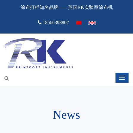
涂布打样知名品牌——英国RK实验室涂布机
18566398802
News