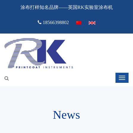
涂布打样知名品牌——英国RK实验室涂布机
18566398802
News