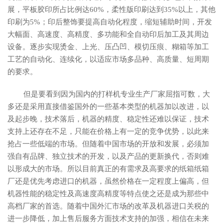
展，平板胶印所占比例达60%，柔性版印刷达到35%以上，其他
印刷为5%；印后整饰要提高自动化程度，缩短辅助时间，开发
大幅面、高速度、高精度、多功能和全自动印后加工及其周边
设备。逐步实现烫金、上光、压凸凹、模切压痕、糊箱等加工
工艺的自动化、连续化，以适应市场多品种、高质量、短周期
的要求。
但是要看到因为国内的打样机专业生产厂家屈指可数，大
多还是采用直接借鉴国外的一些基本类型的机器加以改进，以
及起步晚，技术落后，机器的精度、稳定性还难以保证，技术
支持上还存在不足，只能在价格上有一定的竞争优势，以此来
抢占一些低端的市场。但随着中国市场的开放和发展，必须加
强自有品牌、独立技术的开发，以及产品的更新换代，否则难
以形成大的市场。所以目前真正的有需求及高要求的纸箱纸箱
厂还是优先考虑进口的机器，虽然价格在一定程度上偏高，但
机器性能的稳定性及高速度高精度等特点使之还是成为那些中
高档厂家的首选。随着中国外汇市场的改革及机器进口关税的
进一步降低，加上售后服务方面技术支持的加强，相信在未来