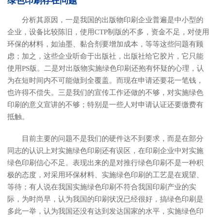
绿色印刷存在问题
分析其原因，一是我国的出版物印刷企业普遍是中小型的
企业，设备比较陈旧，使用CTP制版的不多，资金不足，对使用
环保的材料，如油墨、黏合剂要增加成本，等等这些问题有顾
虑；加之，这些企业听命于出版社，出版社给它胶片，它只能
使用PS版。二是对出版物实施绿色印刷还抱有怀疑的心理，认
为在短时间内不可能做到全覆盖。而现在申请还要花一笔钱，
也许得不偿失。三是我们的宣传工作还做的不够，对实施绿色
印刷的意义宣讲的不够；特别是一些人对申请认证还要缴费有
抵触。
目前主要的问题不是我们的硬件达不到要求，而是在部分
同志的认识上对实施绿色印刷还有误区，在印刷企业中对实施
绿色印刷信心不足。表现出来的是对推行绿色印刷不是一种积
极的态度，对采用环保材料、实施绿色印刷的工艺是在观望、
等待；有人说在我国实施绿色印刷不符合我国印刷产业的实
际，为时尚早，认为我国的印刷状况已经很好，搞绿色印刷是
多此一举，认为我国还没有达到发达国家的水平，实施绿色印