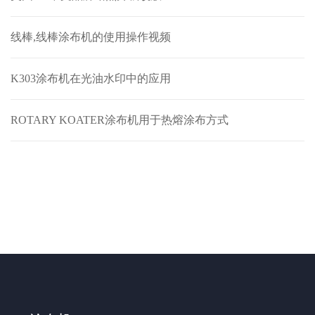
线棒,线棒涂布机的使用操作视频
K303涂布机在光油水印中的应用
ROTARY KOATER涂布机用于热熔涂布方式