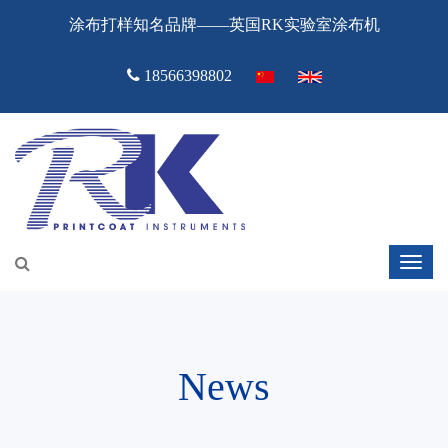
涂布打样知名品牌——英国RK实验室涂布机
18566398802
News