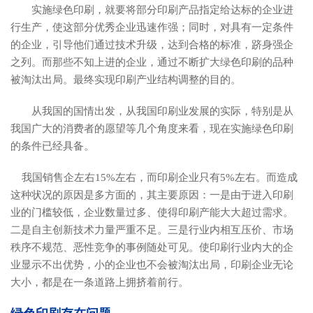
实施绿色印刷，就要将部分印刷产品指定给达标的企业进
行生产，使这部分优秀企业迅速作强；同时，对具有一定条件
的企业，引导他们通过技术升级，达到合格的标准，跻身强企
之列。而那些不知上进的企业，通过不断扩大绿色印刷的品种
被淘汰出局。最终实现印刷产业结构调整的目的。
从我国的国情出发，从我国印刷业发展的实际，特别是从
我国广大的消费者的愿望等几个角度来看，现在实施绿色印刷
的条件已经具备。
我国销售企左右15%左右，而印刷企业只有5%左右。而造成
这种状况的原因是多方面的，其主要原因：一是由于进入印刷
业的门槛较低，企业数量过多、使得印刷产能大大超过需求。
二是自主创新技术力量严重不足。三是行业内相互压价、市场
秩序不规范、恶性竞争的事例随处可见。使印刷行业内大的企
业显示不出优势，小的企业也不会被淘汰出局，印刷企业无论
大小，都是在一条道路上拥挤着前行。