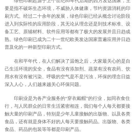
绿色印刷起源于上个世纪80年代后期的西方发达国家，主
要是指不破坏生态环境，不威胁人体健康，节约资源消耗的印
刷方式。经过二十余年的发展，绿色印刷已经从概念讨论阶段
进入到实际性的应用阶段，其无论从理念还是到技术标准、设
备工艺、原辅材料、软件应用等都有了极大的发展并且日趋成
熟。绿色印刷已成为二十一世纪欧美发达国家普遍应用并日趋
普及化的一种新型印刷方式。
在和平年代，在人们解决了温饱之后，大家最关心的是自
己生活环境的安全，食品有没有添加剂、蔬菜有没有农药、饮
用水有没有被污染、呼吸的空气是不是污浊，环保的理念日益
深入人心，人们越来越关心环保问题。
印刷业是为各产业服务的“穿衣戴帽”的行业，如同衣食住
行，与人民群众的日常生活紧密相连，我们每个人每天都要接
触大量的印刷产品，特别是少年儿童接触的出版物、以及各类
食品，还有就是身体不好的人每天要接触药品。出版物、各类
食品、药品的包装等等都是印刷产品。