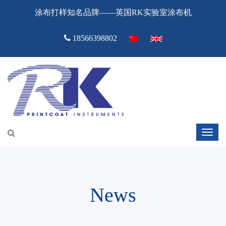
涂布打样知名品牌——英国RK实验室涂布机
18566398802
News