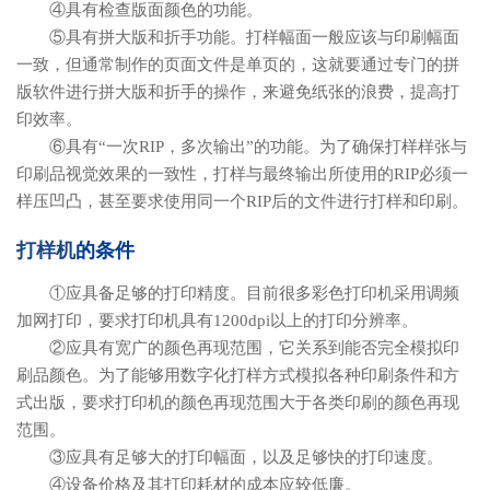
④具有检查版面颜色的功能。
⑤具有拼大版和折手功能。打样幅面一般应该与印刷幅面
一致，但通常制作的页面文件是单页的，这就要通过专门的拼
版软件进行拼大版和折手的操作，来避免纸张的浪费，提高打
印效率。
⑥具有“一次RIP，多次输出”的功能。为了确保打样样张与
印刷品视觉效果的一致性，打样与最终输出所使用的RIP必须一
样压凹凸，甚至要求使用同一个RIP后的文件进行打样和印刷。
打样机
的条件
①应具备足够的打印精度。目前很多彩色打印机采用调频
加网打印，要求打印机具有1200dpi以上的打印分辨率。
②应具有宽广的颜色再现范围，它关系到能否完全模拟印
刷品颜色。为了能够用数字化打样方式模拟各种印刷条件和方
式出版，要求打印机的颜色再现范围大于各类印刷的颜色再现
范围。
③应具有足够大的打印幅面，以及足够快的打印速度。
④设备价格及其打印耗材的成本应较低廉。