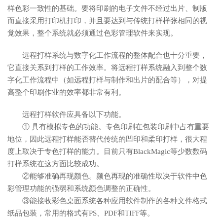
样色彩一致性的基础。要将印刷的电子文件不经过出片、制版
而直接采用打印机打印，并且要达到与传统打样样张相同的视
觉效果，整个系统就必须通过色彩管理软件来实现。
远程打样系统与数字化工作流程的整体配合也十分重要，
它直接关系到打样的工作效率。将远程打样系统融入到整个数
字化工作流程中（如远程打样与制作和出片的配合等），对提
高整个印刷作业的效率都非常有利。
远程打样软件应具备以下功能。
① 具有模拟专色的功能。专色印刷在包装印刷中占有重要
地位，因此远程打样能否替代传统的凹印和柔印打样，很大程
度上取决于专色打样的能力。目前只有BlackMagic等少数数码
打样系统在这方面比较成功。
②能够准确再现颜色。颜色再现的准确性取决于软件中色
彩管理功能的强弱和系统颜色调整的正确性。
③能接收彩色桌面系统各种应用软件制作的各种文件格式
纸品包装，常用的格式有PS、PDF和TIFF等。