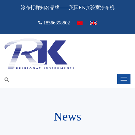
涂布打样知名品牌——英国RK实验室涂布机
18566398802
News