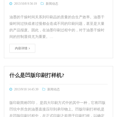
2013/10/8 9:56:19
新闻动态
油墨的干燥时间关系到印刷品的质量的合生产效率。油墨干
燥时间过快或者过慢都会造成不同的印刷问题，甚至是大量
的产品报废。因此，在油墨印刷过程中的，对于油墨干燥时
间的控制显得尤为重要。…
内容详情
什么是凹版印刷打样机?
2013/9/18 14:45:39
新闻动态
版印刷简称凹印， 是四大印刷方式中的其中一种，它将凹版
凹坑中所含的油墨直接压印到承印物上。凹版印刷打样机是
在凹版印刷过程中，在正式印刷之前用于印刷打样，以确定