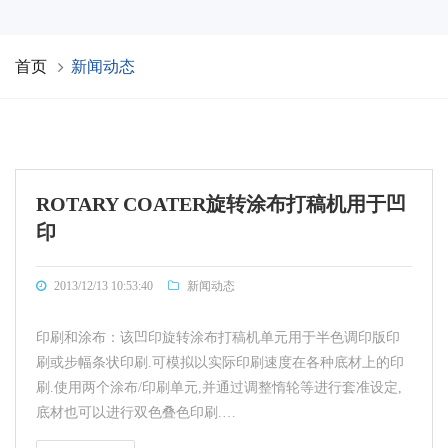
首页
新闻动态
ROTARY COATER旋转涂布打稿机用于凹
印
2013/12/13 10:53:40
新闻动态
印刷和涂布：该凹印旋转涂布打稿机单元用于半色调印版印
刷或步幅条状印刷.可模拟以实际印刷速度在各种底材上的印
刷.使用两个涂布/印刷单元,并通过调整惰轮等进行套准设定,
底材也可以进行双色叠色印刷.…