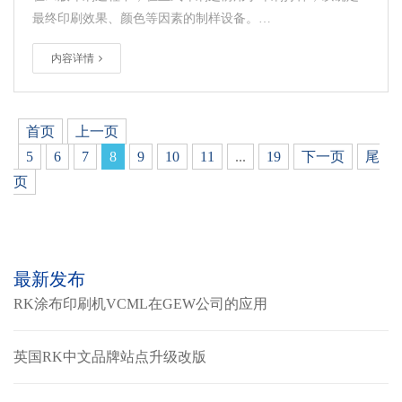
最终印刷效果、颜色等因素的制样设备。…
内容详情
首页
上一页
5
6
7
8
9
10
11
...
19
下一页
尾
页
最新发布
RK涂布印刷机VCML在GEW公司的应用
英国RK中文品牌站点升级改版