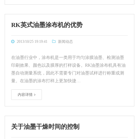
RK英式油墨涂布机的优势
2013/10/25 19:19:41
新闻动态
在油墨行业中，涂布机是一类用于均匀涂膜油墨、检测油墨
印刷效果、颜色以及膜厚的打样设备。RK油墨涂布机具有油
墨自动测量系统，因此不需要专门对油墨试样进行称重或测
量。在油墨的涂布打样上更加快捷…
内容详情
关于油墨干燥时间的控制