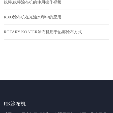
线棒,线棒涂布机的使用操作视频
K303涂布机在光油水印中的应用
ROTARY KOATER涂布机用于热熔涂布方式
RK涂布机