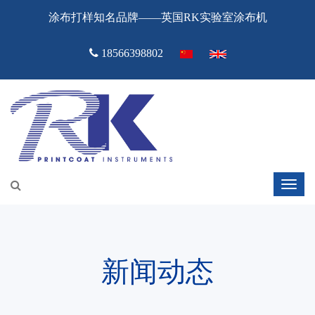
涂布打样知名品牌——英国RK实验室涂布机
18566398802
新闻动态