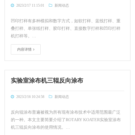
2023/2/17 11:15:01
新闻动态
凹印打样有多种模拟和数字方式，如软打样、蓝线打样、重
叠打样、单张纸打样、胶印打样、直接数字打样和凹印打样
机打样等。…
内容详情
实验室涂布机三辊反向涂布
2023/2/16 10:24:58
新闻动态
反向辊涂布普遍被视为所有现有涂布技术中适用范围最广泛
的一种。本文主要简要介绍了ROTARY KOATER实验室涂布
机三辊反向涂布的使用情况。…