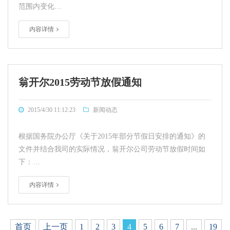
范围内变化…
内容详情
翁开尔2015劳动节放假通知
2015/4/30 11:12:23
新闻动态
根据国务院办公厅《关于2015年部分节假日安排的通知》的
文件并结合我司的实际情况，翁开尔公司劳动节放假时间如
下：…
内容详情
首页
上一页
1
2
3
4
5
6
7
...
19