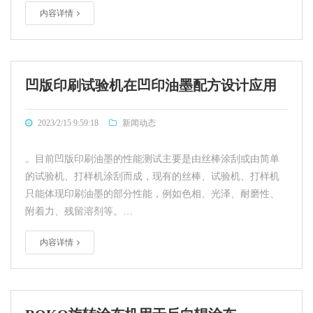
内容详情
凹版印刷试验机在凹印油墨配方设计应用
2023/2/15 9:59:18
新闻动态
。目前凹版印刷油墨的性能测试主要是由丝棒涂刮或由简单
的试验机、打样机涂刮而成，现有的丝棒、试验机、打样机
只能体现印刷油墨的部分性能，例如色相、光泽、耐磨性、
附着力、残留溶剂等。…
内容详情