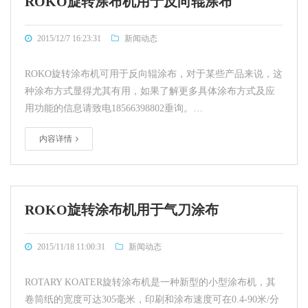
ROKO旋转涂布机用于反向辊涂布
2015/12/7 16:23:31
新闻动态
ROKO旋转涂布机可用于反向辊涂布，对于某些产品来说，这
种涂布方式显得尤其有用，如果了解更多具体涂布方式及应
用功能的信息请致电18566398802垂询。…
内容详情
ROKO旋转涂布机用于气刀涂布
2015/11/18 11:00:31
新闻动态
ROTARY KOATER旋转涂布机是一种新型的小型涂布机，其
卷筒纸的宽度可达305毫米，印刷和涂布速度可在0.4-90米/分