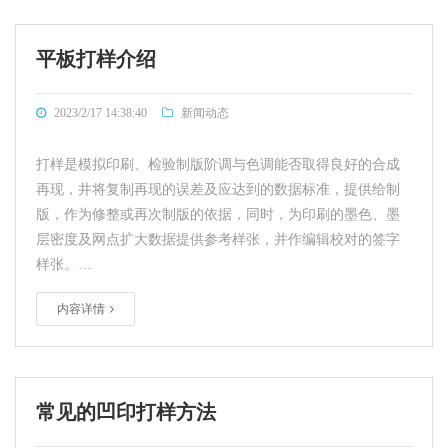
平板打样介绍
2023/2/17 14:38:40
新闻动态
打样是模拟印刷、检验制版阶调与色调能否取得良好的合成
再现，井将复制再现的误差及应达到的数据标准，提供给制
版，作为修整或再次制版的依据，同时，为印刷的墨色、墨
层密度及网点扩大数据提供参考样张，并作编辑校对的签字
样张。…
内容详情
常见的凹印打样方法