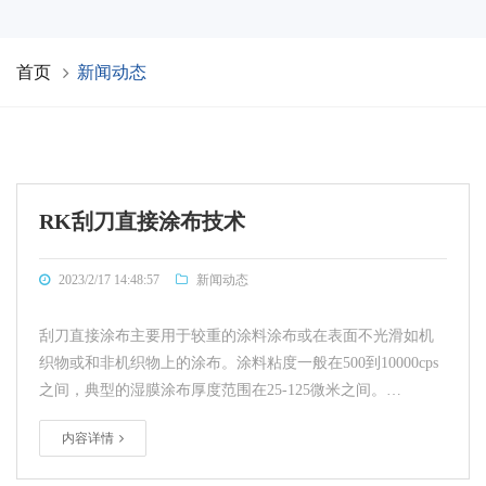
首页
新闻动态
RK刮刀直接涂布技术
2023/2/17 14:48:57
新闻动态
刮刀直接涂布主要用于较重的涂料涂布或在表面不光滑如机
织物或和非机织物上的涂布。涂料粘度一般在500到10000cps
之间，典型的湿膜涂布厚度范围在25-125微米之间。…
内容详情