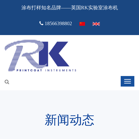
涂布打样知名品牌——英国RK实验室涂布机
18566398802
新闻动态