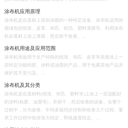
涂布机应用原理
涂布机是在基材上添加涂膜的一种特定设备。涂布机适用的
领域包括纸张、皮革、布匹、铝箔、塑料薄膜等。利用涂布
机在基材上涂上薄膜，然后烘干收卷。…
涂布机用途及应用范围
涂布机用途用于生产特殊的纸张、布匹、皮革等表面涂上一
层特定功能的胶、涂料或油墨的产品，用于包裹其他产品并
保护其不受污染。…
涂布机及其分类
涂布机是在原材料(纸张、布匹、塑料等)上涂上一层选配好
的涂料(粘胶、油墨等)，并烘干，然后收卷的设备。在整个
过程中，分为放卷、中间多级同步控制和收卷几个过程。要
求工作过程中纸张张力恒定，即线速度恒定。…