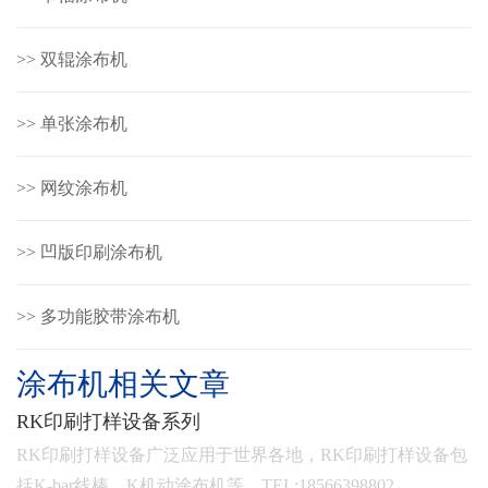
>> 双辊涂布机
>> 单张涂布机
>> 网纹涂布机
>> 凹版印刷涂布机
>> 多功能胶带涂布机
涂布机相关文章
RK印刷打样设备系列
RK印刷打样设备广泛应用于世界各地，RK印刷打样设备包
括K-bar线棒，K机动涂布机等，TEL:18566398802…