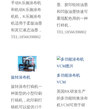
手动K乐施涂布机
墨、胶印轮转油墨
和机动K乐施涂布
和凹版油墨快速可
机机，K乐施涂布
重现配色用的一种
机适用于柔版油墨
打样机，
和其它液态油墨，
TEL:18566398802
TEL:18566398802
多功能涂布机
旋转涂布机
VCM
旋转涂布打稿机一
英国RK研发生产
种新型的小型印刷
的多功能转换涂布
打稿机，此印刷打
机VCM可用于研
稿机可以提供15个