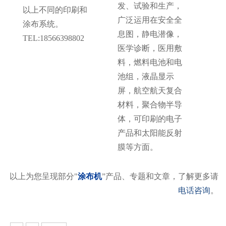
发、试验和生产，
以上不同的印刷和
广泛运用在安全全
涂布系统。
息图，静电潜像，
TEL:18566398802
医学诊断，医用敷
料，燃料电池和电
池组，液晶显示
屏，航空航天复合
材料，聚合物半导
体，可印刷的电子
产品和太阳能反射
膜等方面。
以上为您呈现部分"
涂布机
”产品、专题和文章，了解更多请
电话咨询
。