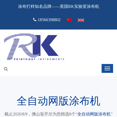
涂布打样知名品牌——英国RK实验室涂布机
18566398802
全自动网版涂布机
截止2026/8/9，佛山翁开尔为您精选8个“
全自动网版涂布机
”