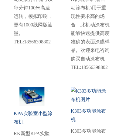
每分钟100米高速
动涂布机)用于重
运转，模拟印刷，
现性要求高的场
更有1000线网版油
合，此机动涂布机
墨。
能够快速提供高度
TEL:18566398802
准确的表面涂膜样
品。欢迎来电咨询
购买自动涂布机
TEL:18566398802
K303多功能涂布
KPA实验室小型涂
机
布机
K303多功能涂布
RK新型KPA实验